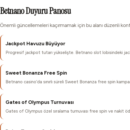
Betnano Duyuru Panosu
Önemli güncellemeleri kaçırmamak için bu alanı düzenli kont
Jackpot Havuzu Büyüyor
Progresif jackpot tutarı yükselişte. Betnano slot lobisindeki jac
Sweet Bonanza Free Spin
Betnano casino’da sınırlı süreli Sweet Bonanza free spin kampa
Gates of Olympus Turnuvası
Gates of Olympus özel sıralama turnuvası free spin ve nakit ödülle