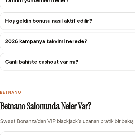
Yatırım yöntemleri neler?
Hoş geldin bonusu nasıl aktif edilir?
2026 kampanya takvimi nerede?
Canlı bahiste cashout var mı?
BETNANO
Betnano Salonunda Neler Var?
Sweet Bonanza’dan VIP blackjack’e uzanan pratik bir bakış.