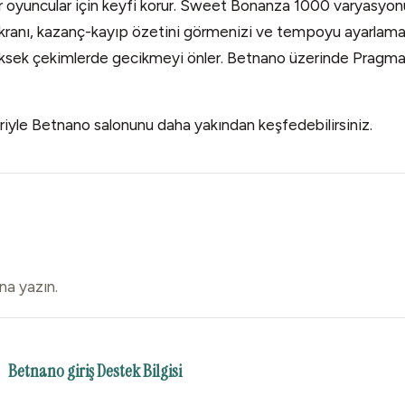
er oyuncular için keyfi korur. Sweet Bonanza 1000 varyasyo
kranı, kazanç-kayıp özetini görmenizi ve tempoyu ayarlamanı
ksek çekimlerde gecikmeyi önler. Betnano üzerinde Pragmat
iyle Betnano salonunu daha yakından keşfedebilirsiniz.
a yazın.
Betnano giriş Destek Bilgisi