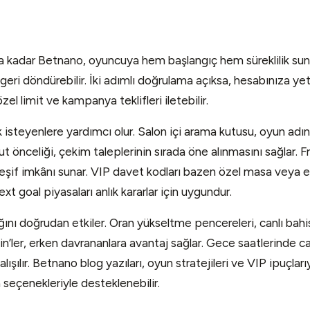
a kadar Betnano, oyuncuya hem başlangıç hem süreklilik sun
 geri döndürebilir. İki adımlı doğrulama açıksa, hesabınıza yetk
zel limit ve kampanya teklifleri iletebilir.
ek isteyenlere yardımcı olur. Salon içi arama kutusu, oyun ad
t önceliği, çekim taleplerinin sırada öne alınmasını sağlar. 
keşif imkânı sunar. VIP davet kodları bazen özel masa veya ex
ext goal piyasaları anlık kararlar için uygundur.
ığını doğrudan etkiler. Oran yükseltme pencereleri, canlı bahis
pin’ler, erken davrananlara avantaj sağlar. Gece saatlerinde can
lışılır. Betnano blog yazıları, oyun stratejileri ve VIP ipuçla
 seçenekleriyle desteklenebilir.