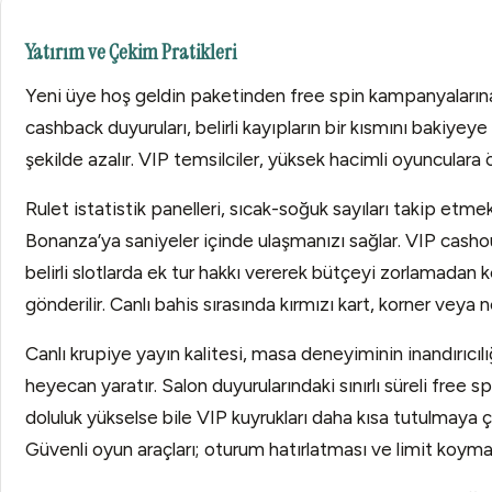
Yatırım ve Çekim Pratikleri
Yeni üye hoş geldin paketinden free spin kampanyaların
cashback duyuruları, belirli kayıpların bir kısmını bakiyeye
şekilde azalır. VIP temsilciler, yüksek hacimli oyunculara ö
Rulet istatistik panelleri, sıcak-soğuk sayıları takip etm
Bonanza’ya saniyeler içinde ulaşmanızı sağlar. VIP cashou
belirli slotlarda ek tur hakkı vererek bütçeyi zorlamadan 
gönderilir. Canlı bahis sırasında kırmızı kart, korner veya n
Canlı krupiye yayın kalitesi, masa deneyiminin inandırıcıl
heyecan yaratır. Salon duyurularındaki sınırlı süreli free s
doluluk yükselse bile VIP kuyrukları daha kısa tutulmaya ça
Güvenli oyun araçları; oturum hatırlatması ve limit koyma