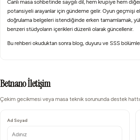
Canlı masa sohbetinde saygılı dil, hem krupiye hem diğ
potansiyeli arayanlar için gündeme gelir. Oyun geçmişi e
doğrulama belgeleri istendiğinde erken tamamlamak, yü
benzeri stüdyoların içerikleri düzenli olarak güncellenir.
Bu rehberi okuduktan sonra blog, duyuru ve SSS bölümler
Betnano İletişim
Çekim gecikmesi veya masa teknik sorununda destek hattın
Ad Soyad