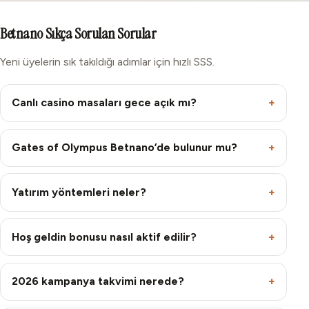
Betnano Sıkça Sorulan Sorular
Yeni üyelerin sık takıldığı adımlar için hızlı SSS.
Canlı casino masaları gece açık mı?
Gates of Olympus Betnano’de bulunur mu?
Yatırım yöntemleri neler?
Hoş geldin bonusu nasıl aktif edilir?
2026 kampanya takvimi nerede?