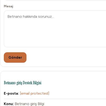
Mesaj
Gönder
Betnano giriş Destek Bilgisi
E-posta:
[email protected]
Konu:
Betnano giriş Bilgi