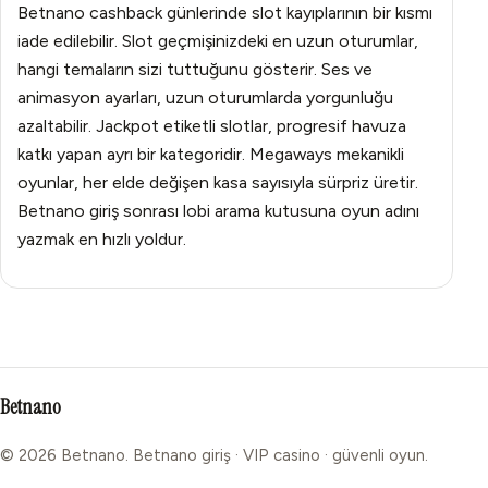
Betnano cashback günlerinde slot kayıplarının bir kısmı
iade edilebilir. Slot geçmişinizdeki en uzun oturumlar,
hangi temaların sizi tuttuğunu gösterir. Ses ve
animasyon ayarları, uzun oturumlarda yorgunluğu
azaltabilir. Jackpot etiketli slotlar, progresif havuza
katkı yapan ayrı bir kategoridir. Megaways mekanikli
oyunlar, her elde değişen kasa sayısıyla sürpriz üretir.
Betnano giriş sonrası lobi arama kutusuna oyun adını
yazmak en hızlı yoldur.
Betnano
© 2026 Betnano. Betnano giriş · VIP casino · güvenli oyun.