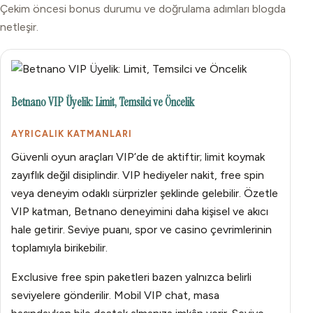
Çekim öncesi bonus durumu ve doğrulama adımları blogda
netleşir.
Betnano VIP Üyelik: Limit, Temsilci ve Öncelik
AYRICALIK KATMANLARI
Güvenli oyun araçları VIP’de de aktiftir; limit koymak
zayıflık değil disiplindir. VIP hediyeler nakit, free spin
veya deneyim odaklı sürprizler şeklinde gelebilir. Özetle
VIP katman, Betnano deneyimini daha kişisel ve akıcı
hale getirir. Seviye puanı, spor ve casino çevrimlerinin
toplamıyla birikebilir.
Exclusive free spin paketleri bazen yalnızca belirli
seviyelere gönderilir. Mobil VIP chat, masa