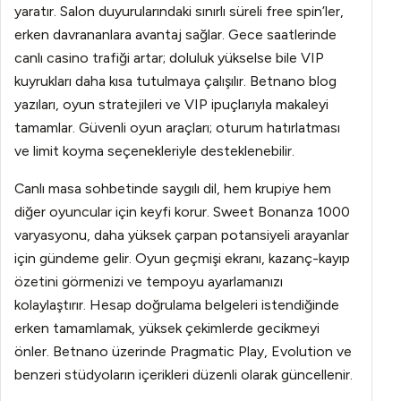
yaratır. Salon duyurularındaki sınırlı süreli free spin’ler,
erken davrananlara avantaj sağlar. Gece saatlerinde
canlı casino trafiği artar; doluluk yükselse bile VIP
kuyrukları daha kısa tutulmaya çalışılır. Betnano blog
yazıları, oyun stratejileri ve VIP ipuçlarıyla makaleyi
tamamlar. Güvenli oyun araçları; oturum hatırlatması
ve limit koyma seçenekleriyle desteklenebilir.
Canlı masa sohbetinde saygılı dil, hem krupiye hem
diğer oyuncular için keyfi korur. Sweet Bonanza 1000
varyasyonu, daha yüksek çarpan potansiyeli arayanlar
için gündeme gelir. Oyun geçmişi ekranı, kazanç-kayıp
özetini görmenizi ve tempoyu ayarlamanızı
kolaylaştırır. Hesap doğrulama belgeleri istendiğinde
erken tamamlamak, yüksek çekimlerde gecikmeyi
önler. Betnano üzerinde Pragmatic Play, Evolution ve
benzeri stüdyoların içerikleri düzenli olarak güncellenir.