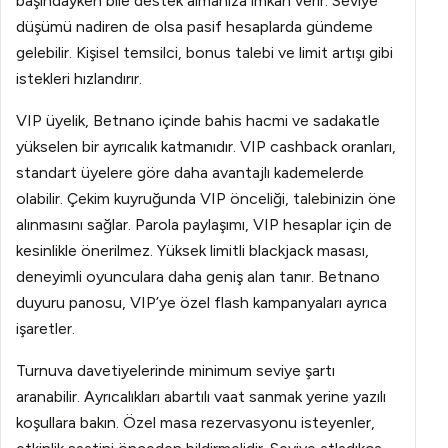
başındayken bile destek almanıza imkân verir. Seviye
düşümü nadiren de olsa pasif hesaplarda gündeme
gelebilir. Kişisel temsilci, bonus talebi ve limit artışı gibi
istekleri hızlandırır.
VIP üyelik, Betnano içinde bahis hacmi ve sadakatle
yükselen bir ayrıcalık katmanıdır. VIP cashback oranları,
standart üyelere göre daha avantajlı kademelerde
olabilir. Çekim kuyruğunda VIP önceliği, talebinizin öne
alınmasını sağlar. Parola paylaşımı, VIP hesaplar için de
kesinlikle önerilmez. Yüksek limitli blackjack masası,
deneyimli oyunculara daha geniş alan tanır. Betnano
duyuru panosu, VIP’ye özel flash kampanyaları ayrıca
işaretler.
Turnuva davetiyelerinde minimum seviye şartı
aranabilir. Ayrıcalıkları abartılı vaat sanmak yerine yazılı
koşullara bakın. Özel masa rezervasyonu isteyenler,