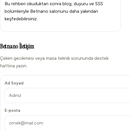
Bu rehberi okuduktan sonra blog, duyuru ve SSS
bölümleriyle Betnano salonunu daha yakından
keşfedebilirsiniz.
Betnano İletişim
Çekim gecikmesi veya masa teknik sorununda destek
hattına yazın.
Ad Soyad
E-posta