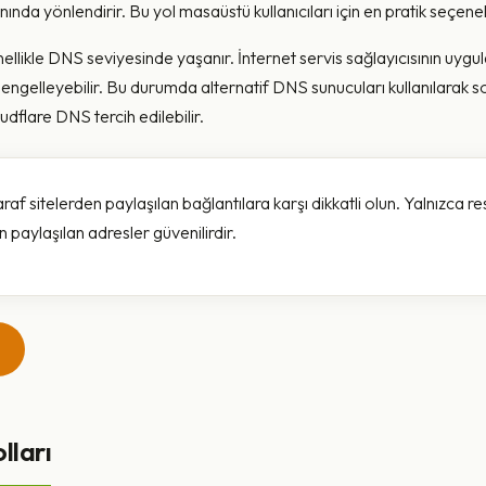
ında yönlendirir. Bu yol masaüstü kullanıcıları için en pratik seç
llikle DNS seviyesinde yaşanır. İnternet servis sağlayıcısının uygula
ngelleyebilir. Bu durumda alternatif DNS sunucuları kullanılarak sor
lare DNS tercih edilebilir.
af sitelerden paylaşılan bağlantılara karşı dikkatli olun. Yalnızca r
 paylaşılan adresler güvenilirdir.
lları