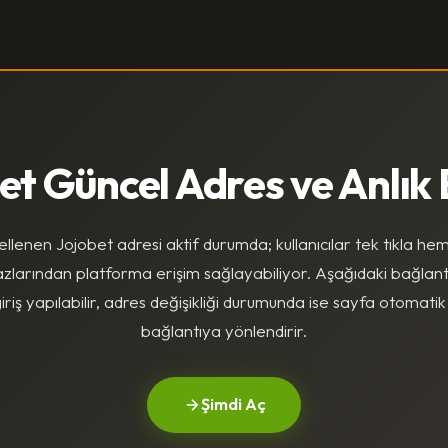
et Güncel Adres ve Anlık 
llenen Jojobet adresi aktif durumda; kullanıcılar tek tıkla h
zlarından platforma erişim sağlayabiliyor. Aşağıdaki bağlant
riş yapılabilir, adres değişikliği durumunda ise sayfa otomatik
bağlantıya yönlendirir.
Şimdi Aç