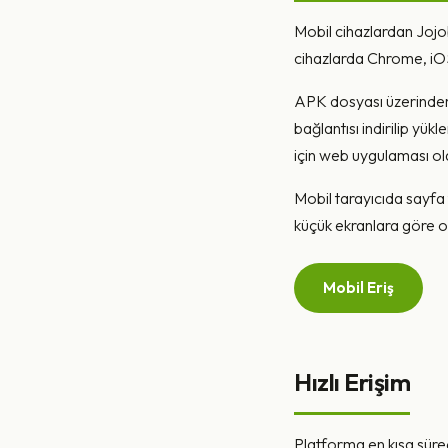
Mobil cihazlardan Jojo
cihazlarda Chrome, iOS 
APK dosyası üzerinde
bağlantısı indirilip yü
için web uygulaması ol
Mobil tarayıcıda sayfa
küçük ekranlara göre op
Mobil Eriş
Hızlı Erişim
Platforma en kısa süred