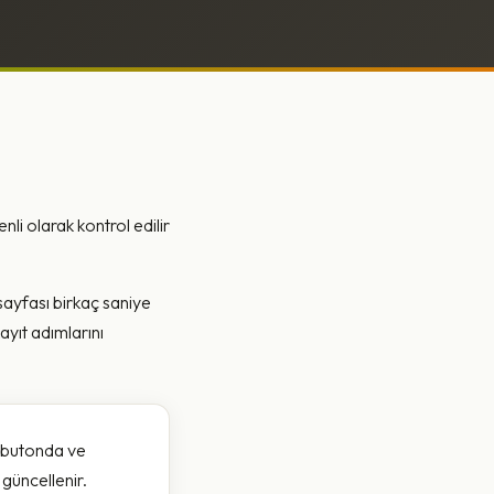
nli olarak kontrol edilir
sayfası birkaç saniye
ayıt adımlarını
i butonda ve
güncellenir.