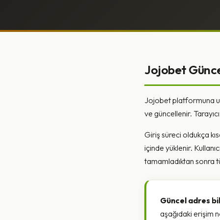
Jojobet Günce
Jojobet platformuna ulaş
ve güncellenir. Tarayıc
Giriş süreci oldukça k
içinde yüklenir. Kullanı
tamamladıktan sonra tü
Güncel adres bil
aşağıdaki erişim n