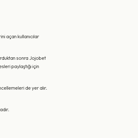
ini açan kullanıcılar
kurduktan sonra Jojobet
leri paylaştığı için
cellemeleri de yer alır.
adır.