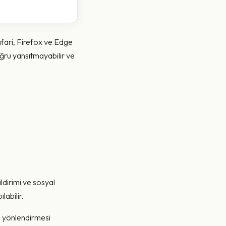
fari, Firefox ve Edge
oğru yansıtmayabilir ve
ldirimi ve sosyal
labilir.
 yönlendirmesi