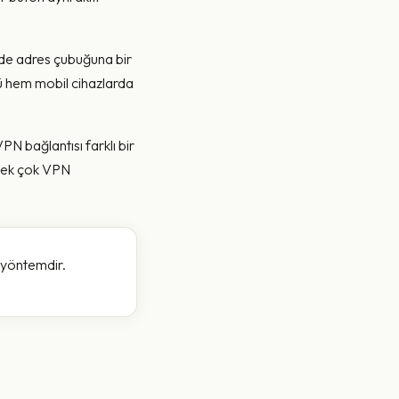
sinde adres çubuğuna bir
 hem mobil cihazlarda
N bağlantısı farklı bir
 pek çok VPN
 yöntemdir.