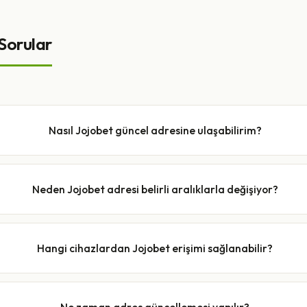
Sorular
Nasıl Jojobet güncel adresine ulaşabilirim?
Neden Jojobet adresi belirli aralıklarla değişiyor?
Hangi cihazlardan Jojobet erişimi sağlanabilir?
Ne zaman adres güncellemesi yapılır?