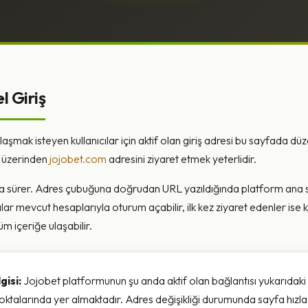
l Giriş
mak isteyen kullanıcılar için aktif olan giriş adresi bu sayfada düze
ı üzerinden
jojobet.com
adresini ziyaret etmek yeterlidir.
ısa sürer. Adres çubuğuna doğrudan URL yazıldığında platform ana 
cılar mevcut hesaplarıyla oturum açabilir, ilk kez ziyaret edenler ise k
m içeriğe ulaşabilir.
gisi:
Jojobet platformunun şu anda aktif olan bağlantısı yukarıdak
oktalarında yer almaktadır. Adres değişikliği durumunda sayfa hızla 