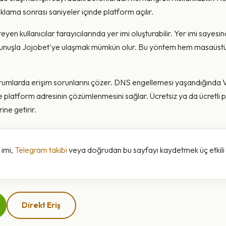
ıklama sonrası saniyeler içinde platform açılır.
steyen kullanıcılar tarayıcılarında yer imi oluşturabilir. Yer imi saye
unuşla Jojobet'ye ulaşmak mümkün olur. Bu yöntem hem masaüstü
urumlarda erişim sorunlarını çözer. DNS engellemesi yaşandığında VP
e platform adresinin çözümlenmesini sağlar. Ücretsiz ya da ücretli
ine getirir.
 imi,
Telegram takibi
veya doğrudan bu sayfayı kaydetmek üç etkili
Direkt Eriş