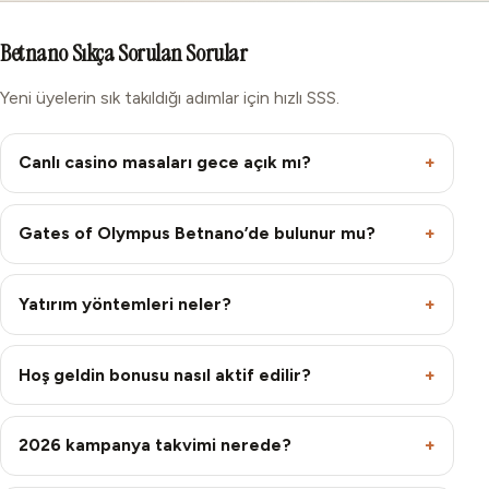
Betnano Sıkça Sorulan Sorular
Yeni üyelerin sık takıldığı adımlar için hızlı SSS.
Canlı casino masaları gece açık mı?
Gates of Olympus Betnano’de bulunur mu?
Yatırım yöntemleri neler?
Hoş geldin bonusu nasıl aktif edilir?
2026 kampanya takvimi nerede?