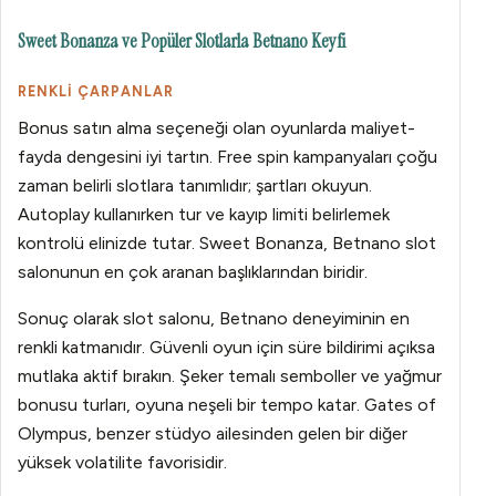
Sweet Bonanza ve Popüler Slotlarla Betnano Keyfi
RENKLI ÇARPANLAR
Bonus satın alma seçeneği olan oyunlarda maliyet-
fayda dengesini iyi tartın. Free spin kampanyaları çoğu
zaman belirli slotlara tanımlıdır; şartları okuyun.
Autoplay kullanırken tur ve kayıp limiti belirlemek
kontrolü elinizde tutar. Sweet Bonanza, Betnano slot
salonunun en çok aranan başlıklarından biridir.
Sonuç olarak slot salonu, Betnano deneyiminin en
renkli katmanıdır. Güvenli oyun için süre bildirimi açıksa
mutlaka aktif bırakın. Şeker temalı semboller ve yağmur
bonusu turları, oyuna neşeli bir tempo katar. Gates of
Olympus, benzer stüdyo ailesinden gelen bir diğer
yüksek volatilite favorisidir.