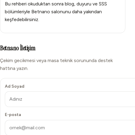
Bu rehberi okuduktan sonra blog, duyuru ve SSS
bölümleriyle Betnano salonunu daha yakından
keşfedebilirsiniz.
Betnano İletişim
Çekim gecikmesi veya masa teknik sorununda destek
hattına yazın.
Ad Soyad
E-posta