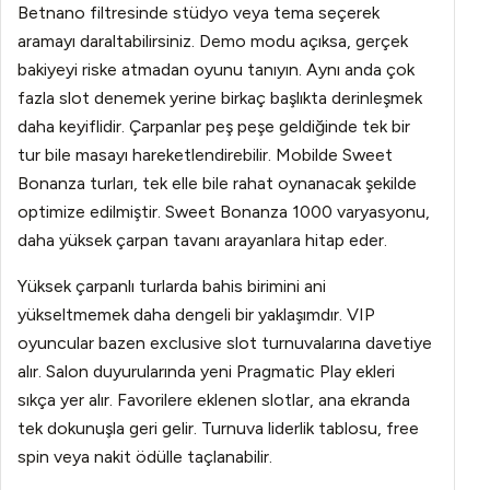
Betnano filtresinde stüdyo veya tema seçerek
aramayı daraltabilirsiniz. Demo modu açıksa, gerçek
bakiyeyi riske atmadan oyunu tanıyın. Aynı anda çok
fazla slot denemek yerine birkaç başlıkta derinleşmek
daha keyiflidir. Çarpanlar peş peşe geldiğinde tek bir
tur bile masayı hareketlendirebilir. Mobilde Sweet
Bonanza turları, tek elle bile rahat oynanacak şekilde
optimize edilmiştir. Sweet Bonanza 1000 varyasyonu,
daha yüksek çarpan tavanı arayanlara hitap eder.
Yüksek çarpanlı turlarda bahis birimini ani
yükseltmemek daha dengeli bir yaklaşımdır. VIP
oyuncular bazen exclusive slot turnuvalarına davetiye
alır. Salon duyurularında yeni Pragmatic Play ekleri
sıkça yer alır. Favorilere eklenen slotlar, ana ekranda
tek dokunuşla geri gelir. Turnuva liderlik tablosu, free
spin veya nakit ödülle taçlanabilir.