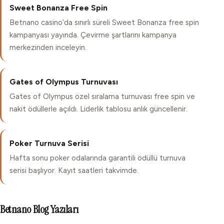
Sweet Bonanza Free Spin
Betnano casino’da sınırlı süreli Sweet Bonanza free spin
kampanyası yayında. Çevirme şartlarını kampanya
merkezinden inceleyin.
Gates of Olympus Turnuvası
Gates of Olympus özel sıralama turnuvası free spin ve
nakit ödüllerle açıldı. Liderlik tablosu anlık güncellenir.
Poker Turnuva Serisi
Hafta sonu poker odalarında garantili ödüllü turnuva
serisi başlıyor. Kayıt saatleri takvimde.
Betnano Blog Yazıları