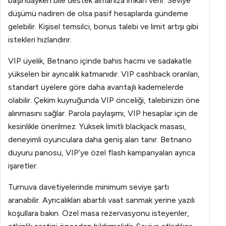
başındayken bile destek almanıza imkân verir. Seviye
düşümü nadiren de olsa pasif hesaplarda gündeme
gelebilir. Kişisel temsilci, bonus talebi ve limit artışı gibi
istekleri hızlandırır.
VIP üyelik, Betnano içinde bahis hacmi ve sadakatle
yükselen bir ayrıcalık katmanıdır. VIP cashback oranları,
standart üyelere göre daha avantajlı kademelerde
olabilir. Çekim kuyruğunda VIP önceliği, talebinizin öne
alınmasını sağlar. Parola paylaşımı, VIP hesaplar için de
kesinlikle önerilmez. Yüksek limitli blackjack masası,
deneyimli oyunculara daha geniş alan tanır. Betnano
duyuru panosu, VIP’ye özel flash kampanyaları ayrıca
işaretler.
Turnuva davetiyelerinde minimum seviye şartı
aranabilir. Ayrıcalıkları abartılı vaat sanmak yerine yazılı
koşullara bakın. Özel masa rezervasyonu isteyenler,