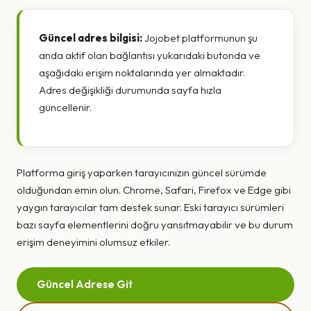
Güncel adres bilgisi:
Jojobet platformunun şu
anda aktif olan bağlantısı yukarıdaki butonda ve
aşağıdaki erişim noktalarında yer almaktadır.
Adres değişikliği durumunda sayfa hızla
güncellenir.
Platforma giriş yaparken tarayıcınızın güncel sürümde
olduğundan emin olun. Chrome, Safari, Firefox ve Edge gibi
yaygın tarayıcılar tam destek sunar. Eski tarayıcı sürümleri
bazı sayfa elementlerini doğru yansıtmayabilir ve bu durum
erişim deneyimini olumsuz etkiler.
Güncel Adrese Git