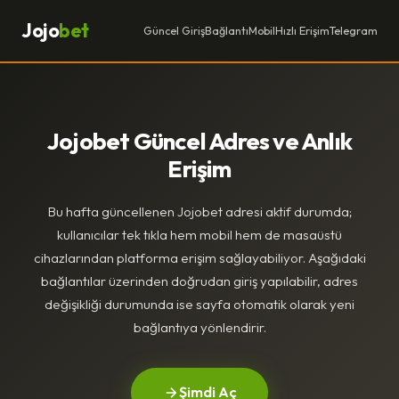
Jojo
bet
Güncel Giriş
Bağlantı
Mobil
Hızlı Erişim
Telegram
Jojobet Güncel Adres ve Anlık
Erişim
Bu hafta güncellenen Jojobet adresi aktif durumda;
kullanıcılar tek tıkla hem mobil hem de masaüstü
cihazlarından platforma erişim sağlayabiliyor. Aşağıdaki
bağlantılar üzerinden doğrudan giriş yapılabilir, adres
değişikliği durumunda ise sayfa otomatik olarak yeni
bağlantıya yönlendirir.
Şimdi Aç