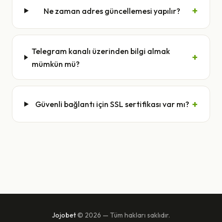
Ne zaman adres güncellemesi yapılır?
Telegram kanalı üzerinden bilgi almak
mümkün mü?
Güvenli bağlantı için SSL sertifikası var mı?
Jojobet
© 2026 — Tüm hakları saklıdır.