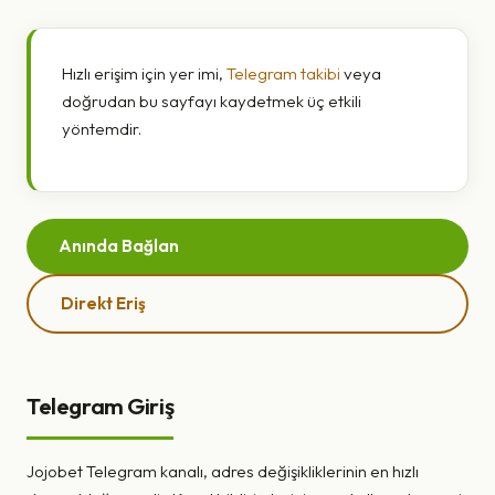
Hızlı erişim için yer imi,
Telegram takibi
veya
doğrudan bu sayfayı kaydetmek üç etkili
yöntemdir.
Anında Bağlan
Direkt Eriş
Telegram Giriş
Jojobet Telegram kanalı, adres değişikliklerinin en hızlı