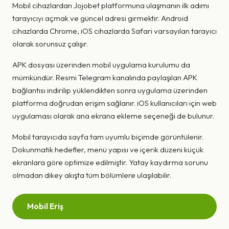
Mobil cihazlardan Jojobet platformuna ulaşmanın ilk adımı
tarayıcıyı açmak ve güncel adresi girmektir. Android
cihazlarda Chrome, iOS cihazlarda Safari varsayılan tarayıcı
olarak sorunsuz çalışır.
APK dosyası üzerinden mobil uygulama kurulumu da
mümkündür. Resmi Telegram kanalında paylaşılan APK
bağlantısı indirilip yüklendikten sonra uygulama üzerinden
platforma doğrudan erişim sağlanır. iOS kullanıcıları için web
uygulaması olarak ana ekrana ekleme seçeneği de bulunur.
Mobil tarayıcıda sayfa tam uyumlu biçimde görüntülenir.
Dokunmatik hedefler, menü yapısı ve içerik düzeni küçük
ekranlara göre optimize edilmiştir. Yatay kaydırma sorunu
olmadan dikey akışta tüm bölümlere ulaşılabilir.
Mobil Eriş