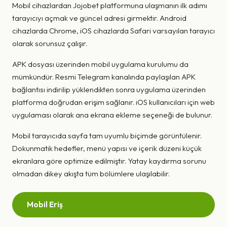
Mobil cihazlardan Jojobet platformuna ulaşmanın ilk adımı
tarayıcıyı açmak ve güncel adresi girmektir. Android
cihazlarda Chrome, iOS cihazlarda Safari varsayılan tarayıcı
olarak sorunsuz çalışır.
APK dosyası üzerinden mobil uygulama kurulumu da
mümkündür. Resmi Telegram kanalında paylaşılan APK
bağlantısı indirilip yüklendikten sonra uygulama üzerinden
platforma doğrudan erişim sağlanır. iOS kullanıcıları için web
uygulaması olarak ana ekrana ekleme seçeneği de bulunur.
Mobil tarayıcıda sayfa tam uyumlu biçimde görüntülenir.
Dokunmatik hedefler, menü yapısı ve içerik düzeni küçük
ekranlara göre optimize edilmiştir. Yatay kaydırma sorunu
olmadan dikey akışta tüm bölümlere ulaşılabilir.
Mobil Eriş