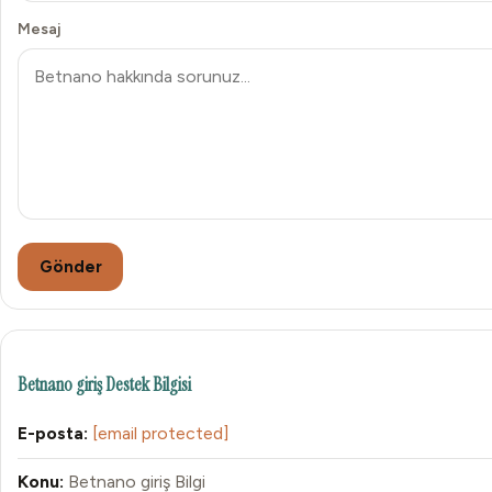
Mesaj
Gönder
Betnano giriş Destek Bilgisi
E-posta:
[email protected]
Konu:
Betnano giriş Bilgi