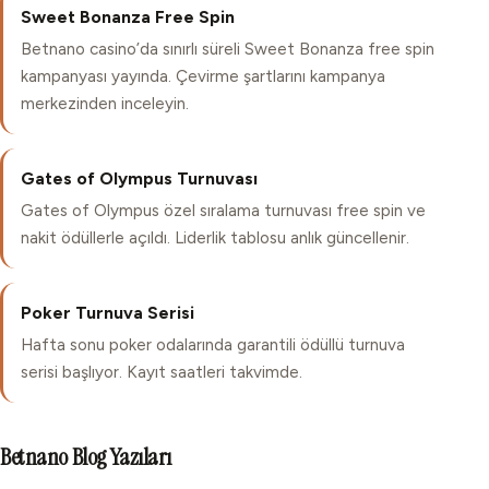
Sweet Bonanza Free Spin
Betnano casino’da sınırlı süreli Sweet Bonanza free spin
kampanyası yayında. Çevirme şartlarını kampanya
merkezinden inceleyin.
Gates of Olympus Turnuvası
Gates of Olympus özel sıralama turnuvası free spin ve
nakit ödüllerle açıldı. Liderlik tablosu anlık güncellenir.
Poker Turnuva Serisi
Hafta sonu poker odalarında garantili ödüllü turnuva
serisi başlıyor. Kayıt saatleri takvimde.
Betnano Blog Yazıları