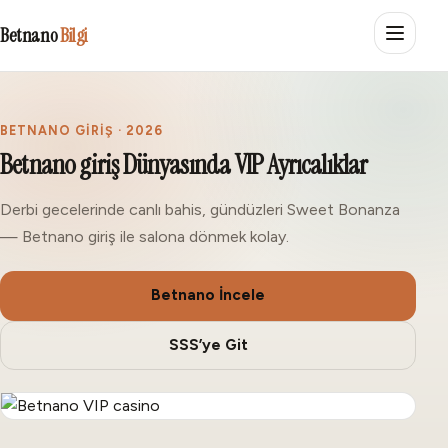
Betnano
Bilgi
Keşfet
BETNANO GIRIŞ · 2026
Betnano giriş Dünyasında VIP Ayrıcalıklar
İnceleme
Derbi gecelerinde canlı bahis, gündüzleri Sweet Bonanza
Rehberler
— Betnano giriş ile salona dönmek kolay.
Gündem
Betnano İncele
Yardım
SSS’ye Git
Bize Ulaşın