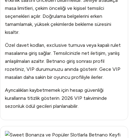
etkinlik saatini önceden bildirmelidir. Seviye atladıkça
masa limitleri, çekim önceliği ve kişisel temsilci
seçenekleri açılır. Doğrulama belgelerini erken
tamamlamak, yüksek çekimlerde bekleme süresini
kısaltır.
Özel davet kodları, exclusive turnuva veya kapalı rulet
masalarına giriş sağlar. Temsilcinizle net iletişim, yanlış
anlaşılmaları azaltır. Betnano giriş sonrası profil
rozetiniz, VIP durumunuzu anında gösterir. Gece VIP
masaları daha sakin bir oyuncu profiliyle ilerler.
Ayrıcalıkları kaybetmemek için hesap güvenliği
kurallarına titizlik gösterin. 2026 VIP takviminde
sezonluk ödül gecileri planlanabilir.