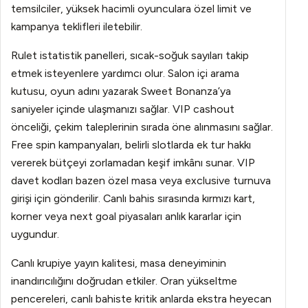
temsilciler, yüksek hacimli oyunculara özel limit ve
kampanya teklifleri iletebilir.
Rulet istatistik panelleri, sıcak-soğuk sayıları takip
etmek isteyenlere yardımcı olur. Salon içi arama
kutusu, oyun adını yazarak Sweet Bonanza’ya
saniyeler içinde ulaşmanızı sağlar. VIP cashout
önceliği, çekim taleplerinin sırada öne alınmasını sağlar.
Free spin kampanyaları, belirli slotlarda ek tur hakkı
vererek bütçeyi zorlamadan keşif imkânı sunar. VIP
davet kodları bazen özel masa veya exclusive turnuva
girişi için gönderilir. Canlı bahis sırasında kırmızı kart,
korner veya next goal piyasaları anlık kararlar için
uygundur.
Canlı krupiye yayın kalitesi, masa deneyiminin
inandırıcılığını doğrudan etkiler. Oran yükseltme
pencereleri, canlı bahiste kritik anlarda ekstra heyecan