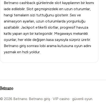
Betnano cashback günlerinde slot kayıplarının bir kısmı
iade edilebilir. Slot geçmişinizdeki en uzun oturumlar,
hangi temaların sizi tuttuğunu gösterir. Ses ve
animasyon ayarları, uzun oturumlarda yorgunluğu
azaltabilir. Jackpot etiketli slotlar, progresif havuza
katkı yapan ayrı bir kategoridir. Megaways mekanikli
oyunlar, her elde değişen kasa sayısıyla sürpriz üretir.
Betnano giriş sonrası lobi arama kutusuna oyun adını
yazmak en hızlı yoldur.
Betnano
© 2026 Betnano. Betnano giriş · VIP casino · güvenli oyun.