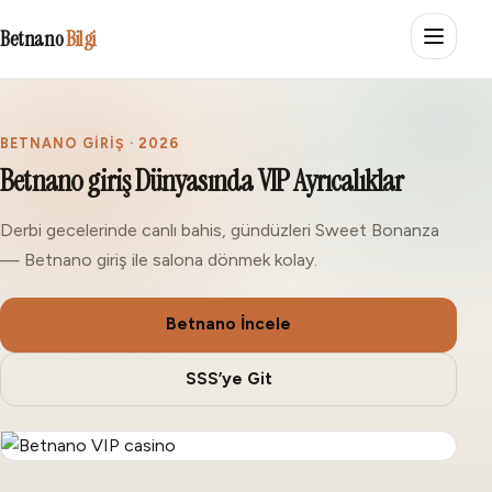
Betnano
Bilgi
Keşfet
BETNANO GIRIŞ · 2026
Betnano giriş Dünyasında VIP Ayrıcalıklar
İnceleme
Derbi gecelerinde canlı bahis, gündüzleri Sweet Bonanza
Rehberler
— Betnano giriş ile salona dönmek kolay.
Gündem
Betnano İncele
Yardım
SSS’ye Git
Bize Ulaşın