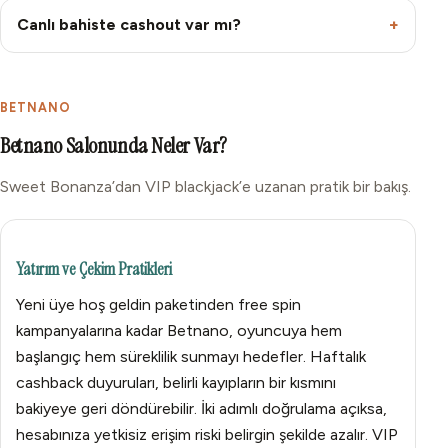
Canlı bahiste cashout var mı?
BETNANO
Betnano Salonunda Neler Var?
Sweet Bonanza’dan VIP blackjack’e uzanan pratik bir bakış.
Yatırım ve Çekim Pratikleri
Yeni üye hoş geldin paketinden free spin
kampanyalarına kadar Betnano, oyuncuya hem
başlangıç hem süreklilik sunmayı hedefler. Haftalık
cashback duyuruları, belirli kayıpların bir kısmını
bakiyeye geri döndürebilir. İki adımlı doğrulama açıksa,
hesabınıza yetkisiz erişim riski belirgin şekilde azalır. VIP