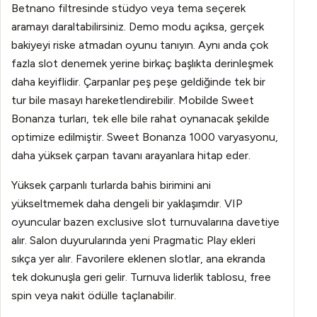
Betnano filtresinde stüdyo veya tema seçerek
aramayı daraltabilirsiniz. Demo modu açıksa, gerçek
bakiyeyi riske atmadan oyunu tanıyın. Aynı anda çok
fazla slot denemek yerine birkaç başlıkta derinleşmek
daha keyiflidir. Çarpanlar peş peşe geldiğinde tek bir
tur bile masayı hareketlendirebilir. Mobilde Sweet
Bonanza turları, tek elle bile rahat oynanacak şekilde
optimize edilmiştir. Sweet Bonanza 1000 varyasyonu,
daha yüksek çarpan tavanı arayanlara hitap eder.
Yüksek çarpanlı turlarda bahis birimini ani
yükseltmemek daha dengeli bir yaklaşımdır. VIP
oyuncular bazen exclusive slot turnuvalarına davetiye
alır. Salon duyurularında yeni Pragmatic Play ekleri
sıkça yer alır. Favorilere eklenen slotlar, ana ekranda
tek dokunuşla geri gelir. Turnuva liderlik tablosu, free
spin veya nakit ödülle taçlanabilir.