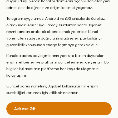
duyurulduğu yerdir. Kanal bildirimlerini açan kullanıcılar yeni
adresi anında öğrenir ve erişim kesintisi yaşamaz.
Telegram uygulaması Android ve iOS cihazlarda ücretsiz
olarak indirilebilir. Uygulamayı kurduktan sonra Jojobet
resmi kanalını aratarak abone olmak yeterlidir. Kanal
yöneticileri sadece doğrulanmış adresleri paylaştığı için
güvenilirlik konusunda endişe taşımaya gerek yoktur.
Kanalda adres paylaşımlarının yanı sıra bakım duyuruları,
erişim rehberleri ve platform güncellemeleri de yer alır. Bu
bilgiler kullanıcıların platforma her koşulda ulaşmasını
kolaylaştırır.
Güncel adres yönetimi, Jojobet kullanıcılarının erişim
sürekliliğini korumak için kritik bir noktadır.
Adrese Git