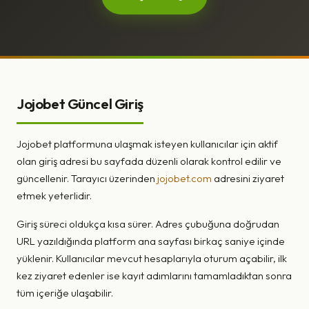
Jojobet Güncel Giriş
Jojobet platformuna ulaşmak isteyen kullanıcılar için aktif
olan giriş adresi bu sayfada düzenli olarak kontrol edilir ve
güncellenir. Tarayıcı üzerinden
jojobet.com
adresini ziyaret
etmek yeterlidir.
Giriş süreci oldukça kısa sürer. Adres çubuğuna doğrudan
URL yazıldığında platform ana sayfası birkaç saniye içinde
yüklenir. Kullanıcılar mevcut hesaplarıyla oturum açabilir, ilk
kez ziyaret edenler ise kayıt adımlarını tamamladıktan sonra
tüm içeriğe ulaşabilir.