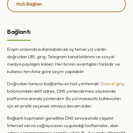
Hızlı Bağlan
Bağlantı
Erişim sırasında kullanılabilecek üç temel yol vardır:
doğrudan URL girişi, Telegram kanal bildirimi ve sosyal
medya paylaşım linkleri. Her birinin avantajları farklıdır ve
kullanıcı tercihine göre seçim yapılabilir.
Doğrudan tarayıcı bağlantısı en hızlı yöntemdir.
Güncel giriş
bölümündeki aktif adres, DNS yönlendirmesi sayesinde
platforma anında yönlendirir. Bu yol masaüstü kullanıcıları
için en pratik seçenek olmaya devam eder.
Bağlantı kopmaları genellikle DNS seviyesinde yaşanır.
İnternet servis sağlayıcısının uyguladığı kısıtlamalar, alan
adının çözümlenmesini engelleyebilir. Bu durumda alternatif