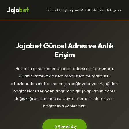
Jojo
bet
Güncel Giriş
Bağlantı
Mobil
Hızlı Erişim
Telegram
Jojobet Güncel Adres ve Anlık
Erişim
Bu hafta güncellenen Jojobet adresi aktif durumda;
kullanıcılar tek tıkla hem mobil hem de masaüstü
cihazlarından platforma erişim sağlayabiliyor. Aşağıdaki
bağlantılar üzerinden doğrudan giriş yapılabilir, adres
değişikliği durumunda ise sayfa otomatik olarak yeni
bağlantıya yönlendirir.
Şimdi Aç