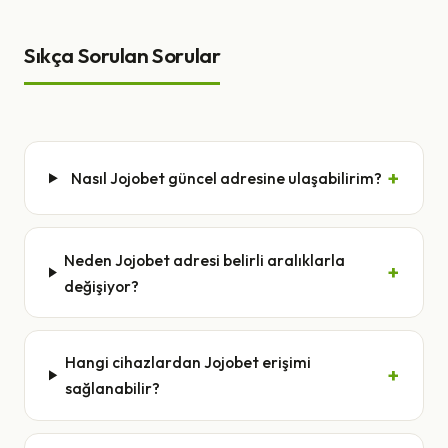
Sıkça Sorulan Sorular
Nasıl Jojobet güncel adresine ulaşabilirim?
Neden Jojobet adresi belirli aralıklarla
değişiyor?
Hangi cihazlardan Jojobet erişimi
sağlanabilir?